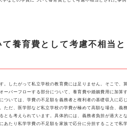
いて養育費として考慮不相当と
す。したがって私立学校の教育費には足りません。そこで、
オーバーフローする部分について、養育費や婚姻費用に加算
については、学費の不足額を義務者と権利者の基礎収入に応
。ただ、医学部など私立学校の学費が極めて高額な場合、義
るとも考えられています。具体的には、義務者負担が過大と
にあたり私学学費の不足額を家族で応分に分担することで私