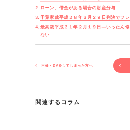
ローン、借金がある場合の財産分与
千葉家裁平成２８年３月２９日判決でフレ
最高裁平成３１年２月１９日―いったん修
ない
不倫・DVをしてしまった方へ
関連するコラム