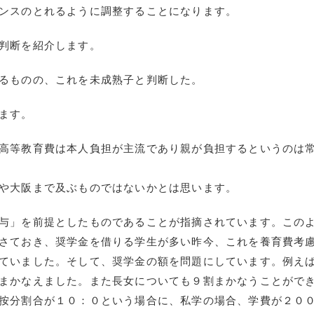
ンスのとれるように調整することになります。
判断を紹介します。
るものの、これを未成熟子と判断した。
ます。
高等教育費は本人負担が主流であり親が負担するというのは
や大阪まで及ぶものではないかとは思います。
与」を前提としたものであることが指摘されています。この
さておき、奨学金を借りる学生が多い昨今、これを養育費考
ていました。そして、奨学金の額を問題にしています。例え
まかなえました。また長女についても９割まかなうことがで
按分割合が１０：０という場合に、私学の場合、学費が２０