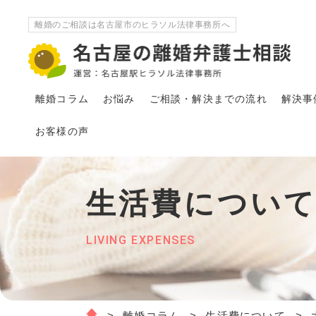
離婚のご相談は名古屋市のヒラソル法律事務所へ
離婚コラム
お悩み
ご相談・解決
まで
の流れ
解決事
お客様の声
生活費につい
LIVING EXPENSES
離婚コラム
生活費について