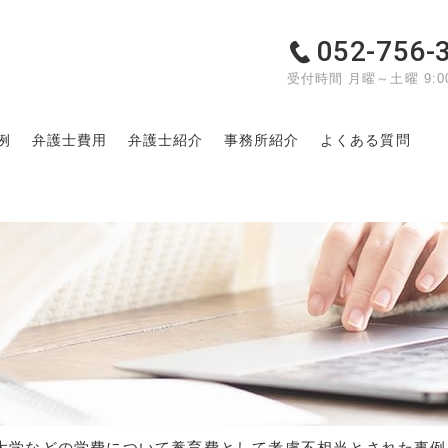
052-756-
受付時間 月曜～土曜 9:00
例
弁護士費用
弁護士紹介
事務所紹介
よくある質問
て
大学などの学費について養育費として考慮不相当とされた事例