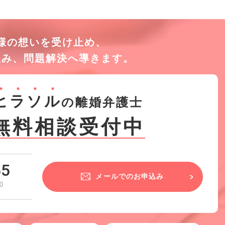
様の想いを受け止め、
組み、
問題解決へ導きます。
ヒ
ラ
ソ
ル
の離婚弁護士
無料相談受付中
55
メールでのお申込み
0