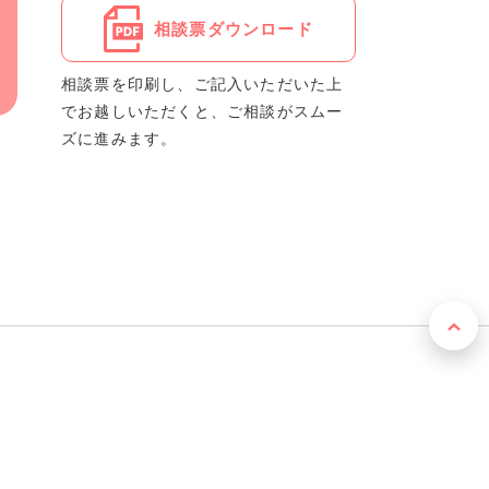
相談票ダウンロード
相談票を印刷し、ご記入いただいた上
でお越しいただくと、ご相談がスムー
ズに進みます。