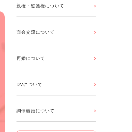
親権・監護権について
面会交流について
再婚について
DVについて
調停離婚について