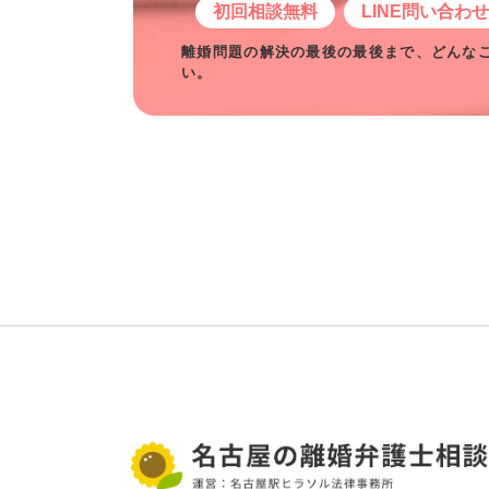
初回相談無料
LINE問い合わ
離婚問題の解決の最後の最後まで、どんな
い。