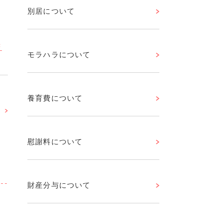
別居について
き
モラハラについて
養育費について
慰謝料について
財産分与について