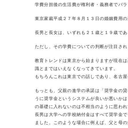
学費分担後の生活費が権利者・義務者でバラ
東京家裁平成２７年８月１３日の婚姻費用の
長男と長女は、いずれも２１歳と１９歳であ
ただし、その学費についての判断が注目され
教育トレンドは東京から始まりますが現在は
識とまではいえなくなってきています。
もちろんこれは東京での話しであり、名古屋
もっとも、父親の進学の承諾は「奨学金の貸
うに奨学金というシステムが良いか悪いかは
の基礎に入れないのは不相当のように思われ
長男は大学への学校納付金はすべて奨学金で
ました。このような場合に例えば、父と母の