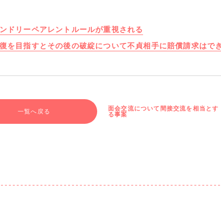
ンドリーペアレントルールが重視される
復を目指すとその後の破綻について不貞相手に賠償請求はで
面会交流について間接交流を相当とす
一覧へ戻る
る事案