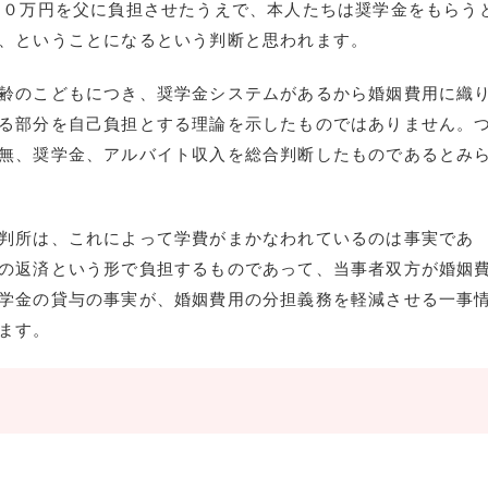
００万円を父に負担させたうえで、本人たちは奨学金をもらう
、ということになるという判断と思われます。
齢のこどもにつき、奨学金システムがあるから婚姻費用に織
る部分を自己負担とする理論を示したものではありません。
無、奨学金、アルバイト収入を総合判断したものであるとみ
判所は、これによって学費がまかなわれているのは事実であ
の返済という形で負担するものであって、当事者双方が婚姻
学金の貸与の事実が、婚姻費用の分担義務を軽減させる一事
ます。