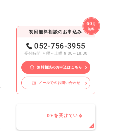
60
分
無料
初回無料相談のお申込み
052-756-3955
受付時間 月曜～土曜 9:00～18:00
無料相談のお申込はこちら
メールでのお問い合わせ
算
す
じ
務
DVを受けている
な
学