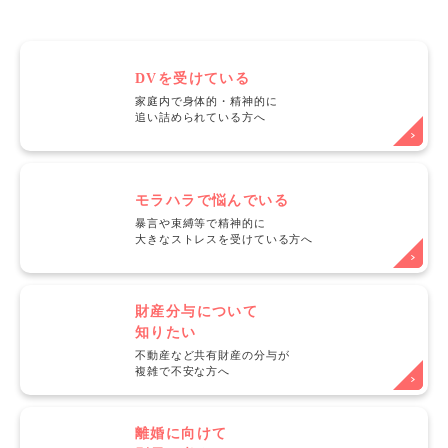
DVを受けている
家庭内で身体的・精神的に
追い詰められている方へ
モラハラで悩んでいる
暴言や束縛等で精神的に
大きなストレスを受けている方へ
財産分与について
知りたい
不動産など共有財産の分与が
複雑で不安な方へ
離婚に向けて