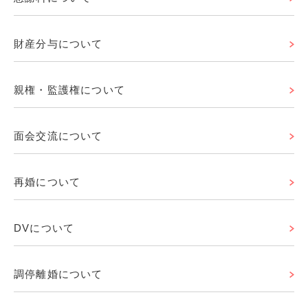
財産分与について
親権・監護権について
面会交流について
再婚について
DVについて
調停離婚について