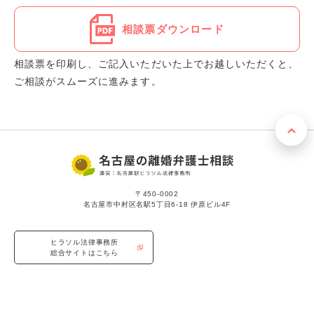
相談票ダウンロード
相談票を印刷し、ご記入いただいた上でお越しいただくと、
ご相談がスムーズに進みます。
〒450-0002
名古屋市中村区名駅5丁目6-18 伊原ビル4F
ヒラソル法律事務所
総合サイトはこちら