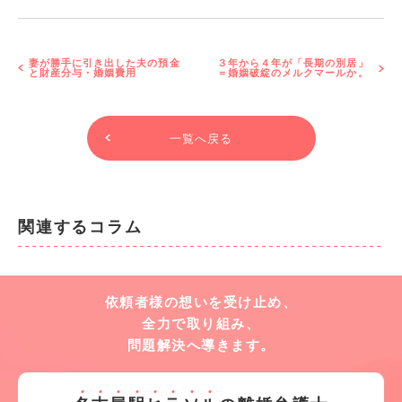
妻が勝手に引き出した夫の預金
３年から４年が「長期の別居」
と財産分与・婚姻費用
＝婚姻破綻のメルクマールか。
一覧へ戻る
関連するコラム
依頼者様の想いを受け止め、
全力で取り組み、
問題解決へ導きます。