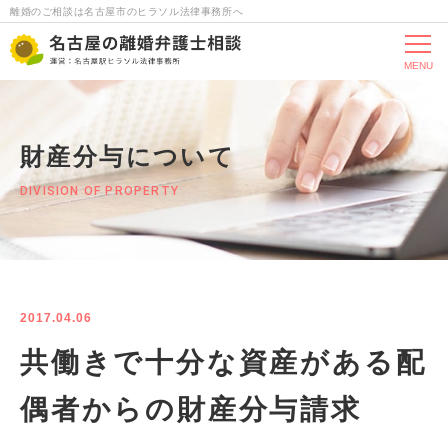
離婚のご相談は名古屋市のヒラソル法律事務所へ
MENU
財産分与について
DIVISION OF PROPERTY
2017.04.06
共働きで十分な資産がある配
偶者からの財産分与請求