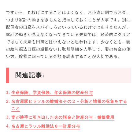
ですから、丸投げにすることはよくなく、お小遣い制でもお金、
つまり家計の動きをきちんと把握しておくことが大事です。別に
配偶者の口座をスパイしろといっているわけではありませんが、
家計の動きが見えなくなってきている夫婦では、経済的にクリア
ではなく夫婦も円満とはいえないと思われます。少なくとも、妻
の給与振込口座の通帳ないし取引明細を入手して、妻のお金の使
い方、貯蓄に回っている金額を調査することが大切である。
関連記事:
生命保険、学資保険、年金保険の財産分与
名古屋駅ヒラソルの離婚法その２－分析と情報の収集をする
こと
妻が勝手に引き出した夫の預金と財産分与・婚姻費用
名古屋ヒラソル離婚法８ー財産分与