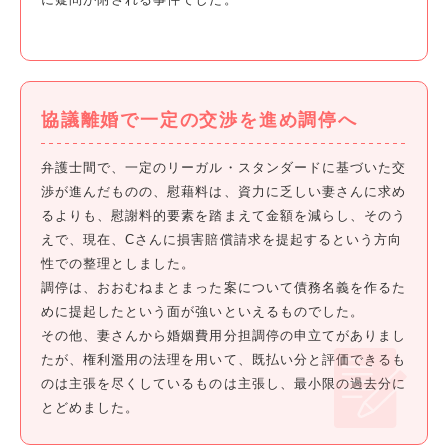
協議離婚で一定の交渉を進め調停へ
弁護士間で、一定のリーガル・スタンダードに基づいた交
渉が進んだものの、慰藉料は、資力に乏しい妻さんに求め
るよりも、慰謝料的要素を踏まえて金額を減らし、そのう
えで、現在、Cさんに損害賠償請求を提起するという方向
性での整理としました。
調停は、おおむねまとまった案について債務名義を作るた
めに提起したという面が強いといえるものでした。
その他、妻さんから婚姻費用分担調停の申立てがありまし
たが、権利濫用の法理を用いて、既払い分と評価できるも
のは主張を尽くしているものは主張し、最小限の過去分に
とどめました。