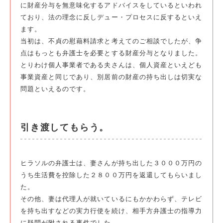
に財産分与を無意味化するアドバイスをしているといわれ
ており、法の理念に反しデュー・プロセスに反するといえ
ます。
当初は、不貞の慰藉料請求と考えてのご相談でしたが、争
点はもっとも弁護士を必要とする財産分与となりました。
とりわけ個人事業者である夫さんは、個人資産といえども
事業資産と同じであり、別居前の財産の持ち出しは切実な
問題といえるのです。
引き渡してもらう。
ヒラソルの弁護士は、妻さんが持ち出した３０００万円の
うち生活費を控除した２８００万円を返還してもらいまし
た。
その他、妻は代理人が就いているにもかかわらず、テレビ
を持ち出すなどの実力行使を続け、相手方弁護士の指導力
に疑問が附される事件でした。