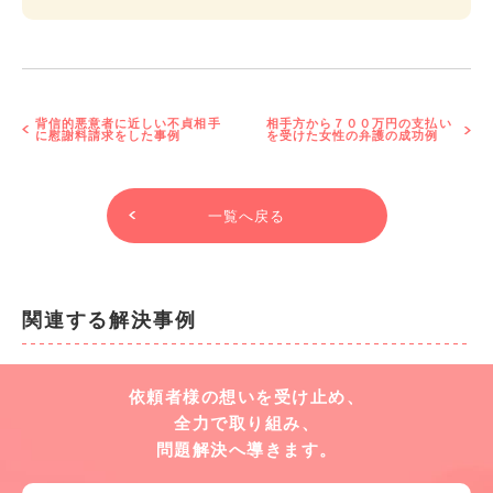
背信的悪意者に近しい不貞相手
相手方から７００万円の支払い
に慰謝料請求をした事例
を受けた女性の弁護の成功例
一覧へ戻る
関連する解決事例
依頼者様の想いを受け止め、
全力で取り組み、
問題解決へ導きます。