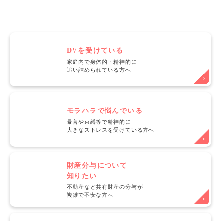
DVを受けている
家庭内で身体的・精神的に
追い詰められている方へ
モラハラで悩んでいる
暴言や束縛等で精神的に
大きなストレスを受けている方へ
財産分与について
知りたい
不動産など共有財産の分与が
複雑で不安な方へ