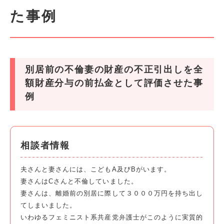
た事例
別居前の不倫妻の財産の不正引出しを全
額財産分与の前払金として評価させた事
例
相談者情報
夫さんと妻さんには、こどもA及びBがいます。
妻さんはCさんと不倫していました。
妻さんは、離婚前の別居に際して３０００万円を持ち出し
てしまいました。
いわゆるフェミニスト系共産党弁護士がこのように実質的