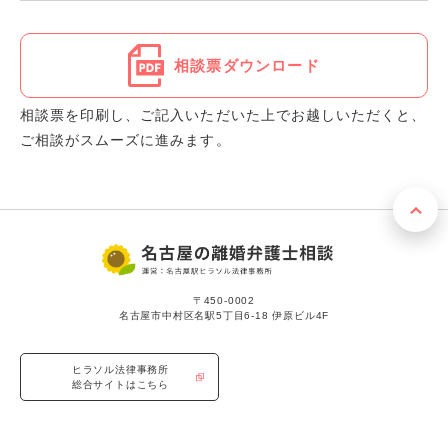
相談票ダウンロード
相談票を印刷し、ご記入いただいた上でお越しいただくと、
ご相談がスムーズに進みます。
〒450-0002
名古屋市中村区名駅5丁目6-18 伊原ビル4F
ヒラソル法律事務所
総合サイトはこちら